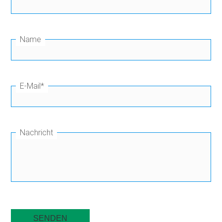
Name
E-Mail
*
Nachricht
SENDEN