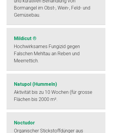
und kurativen Behandlung von
Bormangel im Obst-, Wein-, Feld- und
Gemüsebau.
Mildicut ®
Hochwirksames Fungizid gegen
Falschen Mehltau an Reben und
Meerrettich.
Natupol (Hummeln)
Aktivität bis zu 10 Wochen (für grosse
Flächen bis 2000 m².
Noctudor
Organischer Stickstoffdünger aus