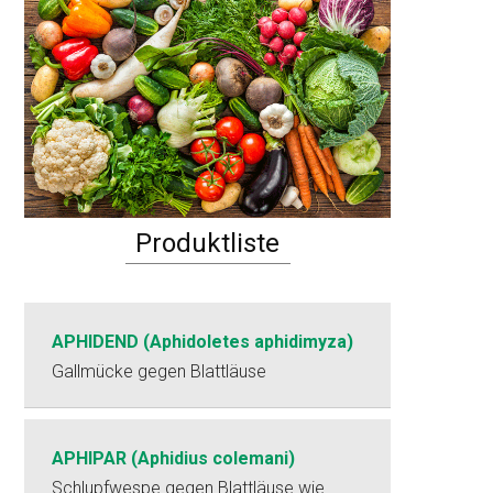
Produktliste
APHIDEND (Aphidoletes aphidimyza)
Gallmücke gegen Blattläuse
APHIPAR (Aphidius colemani)
Schlupfwespe gegen Blattläuse wie