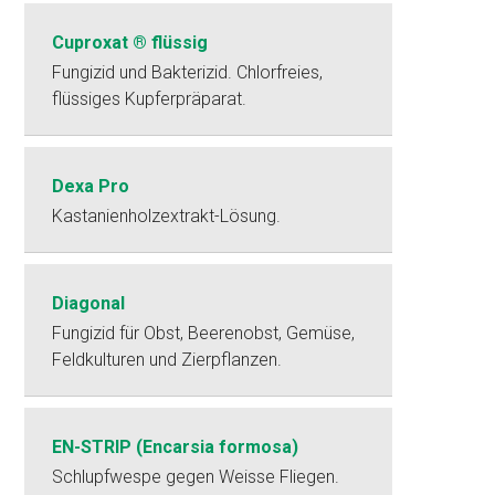
Cuproxat ® flüssig
Fungizid und Bakterizid. Chlorfreies,
flüssiges Kupferpräparat.
Dexa Pro
Kastanienholzextrakt-Lösung.
Diagonal
Fungizid für Obst, Beerenobst, Gemüse,
Feldkulturen und Zierpflanzen.
EN-STRIP (Encarsia formosa)
Schlupfwespe gegen Weisse Fliegen.