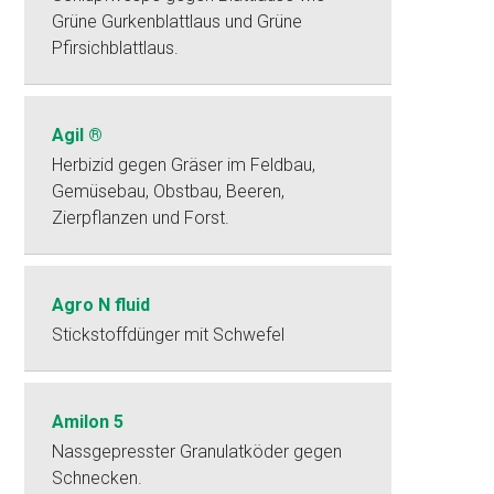
Grüne Gurkenblattlaus und Grüne
Pfirsichblattlaus.
Agil ®
Herbizid gegen Gräser im Feldbau,
Gemüsebau, Obstbau, Beeren,
Zierpflanzen und Forst.
Agro N fluid
Stickstoffdünger mit Schwefel
Amilon 5
Nassgepresster Granulatköder gegen
Schnecken.