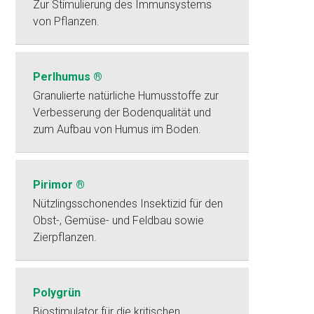
Zur Stimulierung des Immunsystems
von Pflanzen.
Perlhumus ®
Granulierte natürliche Humusstoffe zur
Verbesserung der Bodenqualität und
zum Aufbau von Humus im Boden.
Pirimor ®
Nützlingsschonendes Insektizid für den
Obst-, Gemüse- und Feldbau sowie
Zierpflanzen.
Polygrün
Biostimulator für die kritischen