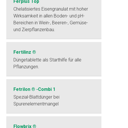
Ferplus Top
Chelatisiertes Eisengranulat mit hoher
Wirksamkeit in allen Boden- und pH-
Bereichen in Wein-, Beeren-, Gemüse-
und Zierpflanzenbau.
Fertilinz ®
Düngetablette als Starthilfe für alle
Pflanzungen.
Fetrilon ® -Combi 1
Spezial-Blattdünger bei
Spurenelementmangel
Flowbrix ®