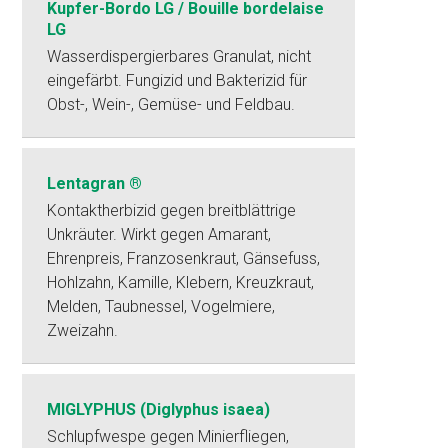
Kupfer-Bordo LG / Bouille bordelaise
LG
Wasserdispergierbares Granulat, nicht
eingefärbt. Fungizid und Bakterizid für
Obst-, Wein-, Gemüse- und Feldbau.
Lentagran ®
Kontaktherbizid gegen breitblättrige
Unkräuter. Wirkt gegen Amarant,
Ehrenpreis, Franzosenkraut, Gänsefuss,
Hohlzahn, Kamille, Klebern, Kreuzkraut,
Melden, Taubnessel, Vogelmiere,
Zweizahn.
MIGLYPHUS (Diglyphus isaea)
Schlupfwespe gegen Minierfliegen,