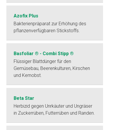
Azofix Plus
Bakterienpräparat zur Erhöhung des
pflanzenverfügbaren Stickstoffs.
Basfoliar ® - Combi Stipp ®
Flüssiger Blattdünger für den
Gemüsebau, Beerenkulturen, Kirschen
und Kernobst.
Beta Star
Herbizid gegen Unrkäuter und Ungräser
in Zuckerrüben, Futterrüben und Randen.