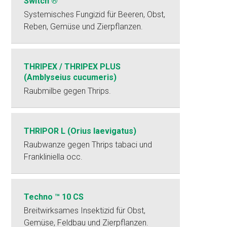
Switch ®
Systemisches Fungizid für Beeren, Obst,
Reben, Gemüse und Zierpflanzen.
THRIPEX / THRIPEX PLUS
(Amblyseius cucumeris)
Raubmilbe gegen Thrips.
THRIPOR L (Orius laevigatus)
Raubwanze gegen Thrips tabaci und
Frankliniella occ.
Techno ™ 10 CS
Breitwirksames Insektizid für Obst,
Gemüse, Feldbau und Zierpflanzen.