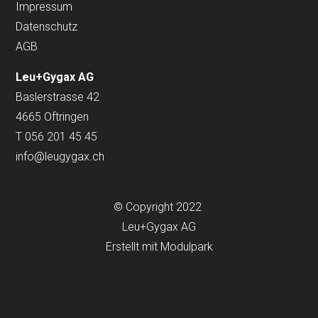
Impressum
Datenschutz
AGB
Leu+Gygax AG
Baslerstrasse 42
4665 Oftringen
T 056 201 45 45
info@leugygax.ch
© Copyright 2022
Leu+Gygax AG
Erstellt mit
Modulpark