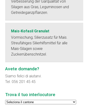
Verbesserung der Gärqualität von
Silagen aus Gras, Leguminosen und
Getreideganzpflanzen.
Mais-Kofasil Granulat
Vormischung; Silierzusatz für Mais.
Streufähiges Silierhilfsmittel für alle
Mais-Silagen sowie
Zuckerrübenschnitzel.
Avete domande?
Siamo felici di aiutarvi.
Tel. 056 201 45 45
Trova il tuo interlocutore