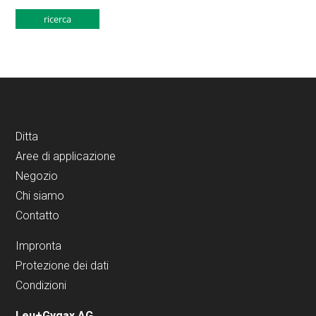
Ditta
Aree di applicazione
Negozio
Chi siamo
Contatto
Impronta
Protezione dei dati
Condizioni
Leu+Gygax AG