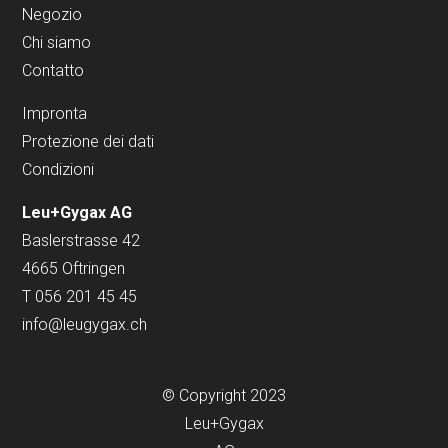
Negozio
Chi siamo
Contatto
Impronta
Protezione dei dati
Condizioni
Leu+Gygax AG
Baslerstrasse 42
4665 Oftringen
T 056 201 45 45
info@leugygax.ch
© Copyright 2023
Leu+Gygax