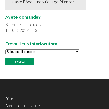
starke Böden und wüchsige Pflanzen.
Avete domande?
Siamo felici di aiutarvi.
Tel. 056 201 45 45
Trova il tuo interlocutore
Ditta
Aree di applicazione